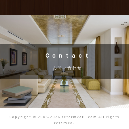
Ｃｏｎｔａｃｔ
お問い合わせ
Copyright © 2005-2026 reformvalu.com All rights
reserved.