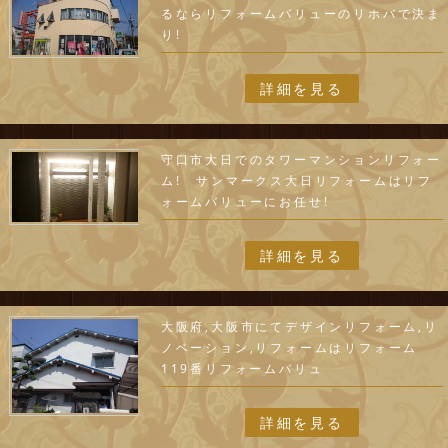
るならリフォームバリューのリホバで決ま
り!
詳細を見る
守口市大日でのタワーマンションリフォー
ム! サンマークス大日リフォームはリフ
ォームバリューにお任せ!
詳細を見る
大阪府,大阪市にてデザインリフォーム,リ
ノベーション,リフォームはリフォーム
119番リフォームバリュ
詳細を見る