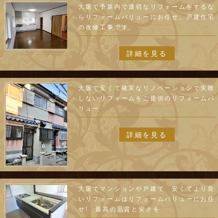
大阪で予算内で適切なリフォームをするな
らリフォームバリューにお任せ。戸建住宅
の改修工事です。
詳細を見る
大阪で安くて確実なリノベーションで失敗
しないリフォームをご提供のリフォームバ
リュー
詳細を見る
大阪でマンションや戸建て 安くてより良
いリフォームはリフォームバリューにお任
せ! 最高の品質と安さを