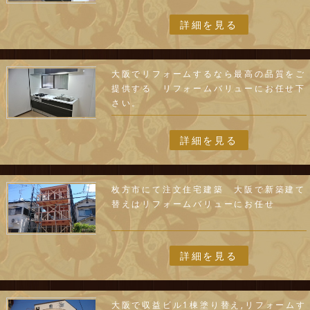
詳細を見る
大阪でリフォームするなら最高の品質をご
提供する リフォームバリューにお任せ下
さい。
詳細を見る
枚方市にて注文住宅建築 大阪で新築建て
替えはリフォームバリューにお任せ
詳細を見る
大阪で収益ビル1棟塗り替え,リフォームす