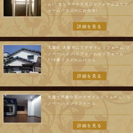
ム! サンマークス大日リフォームはリフ
ォームバリューにお任せ!
詳細を見る
大阪府,大阪市にてデザインリフォーム,リ
ノベーション,リフォームはリフォーム
119番リフォームバリュ
詳細を見る
大阪で戸建住宅のデザインリフォーム・リ
ノベーションリフォーム
詳細を見る