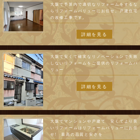
大阪で予算内で適切なリフォームをするな
らリフォームバリューにお任せ。戸建住宅
の改修工事です。
詳細を見る
大阪で安くて確実なリノベーションで失敗
しないリフォームをご提供のリフォームバ
リュー
詳細を見る
大阪でマンションや戸建て 安くてより良
いリフォームはリフォームバリューにお任
せ! 最高の品質と安さを