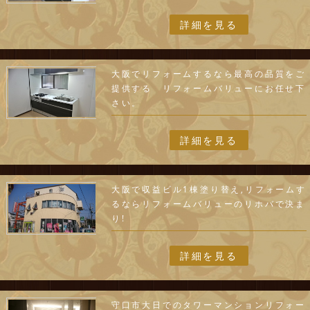
詳細を見る
大阪でリフォームするなら最高の品質をご
提供する リフォームバリューにお任せ下
さい。
詳細を見る
大阪で収益ビル1棟塗り替え,リフォームす
るならリフォームバリューのリホバで決ま
り!
詳細を見る
守口市大日でのタワーマンションリフォー