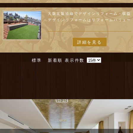
大阪京阪沿線でデザインリフォーム・収益
デザインリフォームはリフォームバリュー
詳細を見る
標準
新着順
表示件数